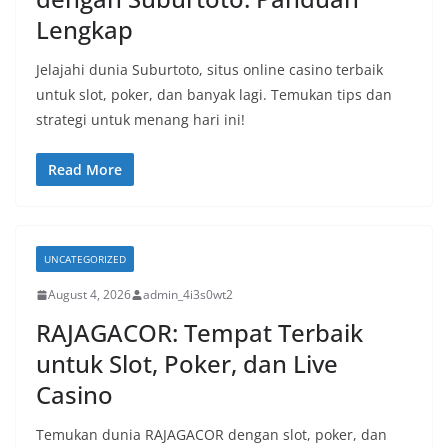
Lengkap
Jelajahi dunia Suburtoto, situs online casino terbaik
untuk slot, poker, dan banyak lagi. Temukan tips dan
strategi untuk menang hari ini!
Read More
UNCATEGORIZED
August 4, 2026
admin_4i3s0wt2
RAJAGACOR: Tempat Terbaik
untuk Slot, Poker, dan Live
Casino
Temukan dunia RAJAGACOR dengan slot, poker, dan