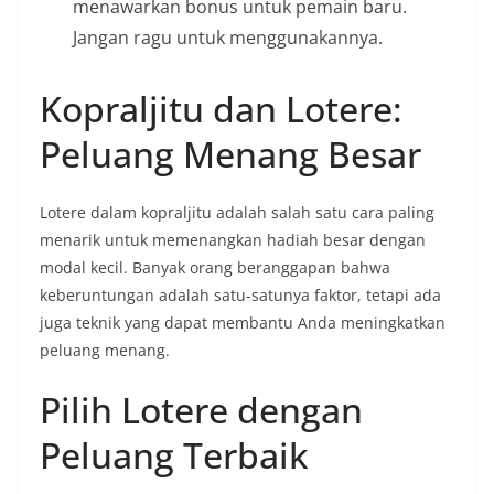
menawarkan bonus untuk pemain baru.
Jangan ragu untuk menggunakannya.
Kopraljitu dan Lotere:
Peluang Menang Besar
Lotere dalam kopraljitu adalah salah satu cara paling
menarik untuk memenangkan hadiah besar dengan
modal kecil. Banyak orang beranggapan bahwa
keberuntungan adalah satu-satunya faktor, tetapi ada
juga teknik yang dapat membantu Anda meningkatkan
peluang menang.
Pilih Lotere dengan
Peluang Terbaik