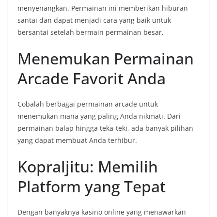
menyenangkan. Permainan ini memberikan hiburan
santai dan dapat menjadi cara yang baik untuk
bersantai setelah bermain permainan besar.
Menemukan Permainan
Arcade Favorit Anda
Cobalah berbagai permainan arcade untuk
menemukan mana yang paling Anda nikmati. Dari
permainan balap hingga teka-teki, ada banyak pilihan
yang dapat membuat Anda terhibur.
Kopraljitu: Memilih
Platform yang Tepat
Dengan banyaknya kasino online yang menawarkan