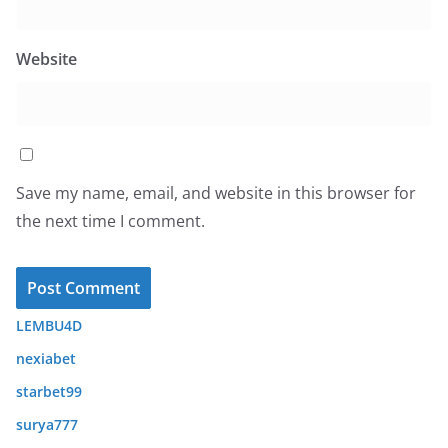
Website
Save my name, email, and website in this browser for
the next time I comment.
LEMBU4D
nexiabet
starbet99
surya777