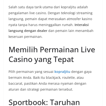
Salah satu daya tarik utama dari kopraljitu adalah
pengalaman live casino. Dengan teknologi streaming
langsung, pemain dapat merasakan atmosfer kasino
nyata tanpa harus meninggalkan rumah.
Interaksi
langsung dengan dealer
dan pemain lain menambah
keseruan permainan.
Memilih Permainan Live
Casino yang Tepat
Pilih permainan yang sesuai
kopraljitu
dengan gaya
bermain Anda. Baik itu blackjack, roulette, atau
baccarat, pastikan Anda merasa nyaman dengan
aturan dan strategi permainan tersebut.
Sportbook: Taruhan