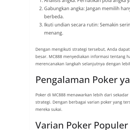
Analisis angka: Perhatikan pola angka 
Gabungkan angka: Jangan memilih hany
berbeda.
Ikuti undian secara rutin: Semakin se
menang.
Dengan mengikuti strategi tersebut, Anda da
besar. MC888 menyediakan informasi tentang 
merencanakan langkah selanjutnya dengan lebih
Pengalaman Poker y
Poker di MC888 menawarkan lebih dari sekadar 
strategi. Dengan berbagai varian poker yang te
mereka sukai.
Varian Poker Populer