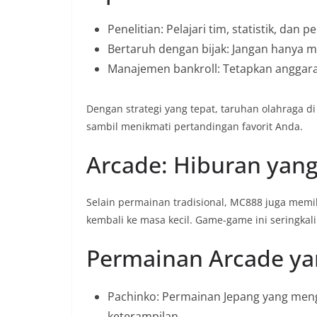
Penelitian: Pelajari tim, statistik, d
Bertaruh dengan bijak: Jangan hanya me
Manajemen bankroll: Tetapkan anggara
Dengan strategi yang tepat, taruhan olahraga
sambil menikmati pertandingan favorit Anda.
Arcade: Hiburan yan
Selain permainan tradisional, MC888 juga mem
kembali ke masa kecil. Game-game ini seringkali
Permainan Arcade ya
Pachinko: Permainan Jepang yang me
keterampilan.