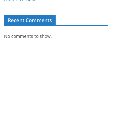
Recent Comments
No comments to show.